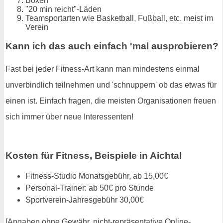
Boxen
"20 min reicht"-Läden
Teamsportarten wie Basketball, Fußball, etc. meist im
Verein
Kann ich das auch einfach 'mal ausprobieren?
Fast bei jeder Fitness-Art kann man mindestens einmal
unverbindlich teilnehmen und 'schnuppern' ob das etwas für
einen ist. Einfach fragen, die meisten Organisationen freuen
sich immer über neue Interessenten!
Kosten für Fitness, Beispiele in Aichtal
Fitness-Studio Monatsgebühr, ab 15,00€
Personal-Trainer: ab 50€ pro Stunde
Sportverein-Jahresgebühr 30,00€
[Angaben ohne Gewähr, nicht-repräsentative Online-