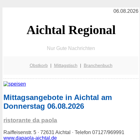
06.08.2026
Aichtal Regional
Nur Gute Nachrichten
Obstkorb
|
Mittagstisch
|
Branchenbuch
Mittagsangebote in Aichtal am
Donnerstag 06.08.2026
ristorante da paola
Raiffeisenstr. 5 · 72631 Aichtal · Telefon 07127/969991
www.dapaola-aichtal.de