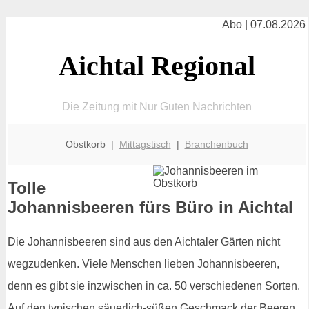
Abo | 07.08.2026
Aichtal Regional
Die Zeitung mit Nur Guten Nachrichten
Obstkorb |
Mittagstisch
|
Branchenbuch
Tolle
Johannisbeeren fürs Büro in Aichtal
Die Johannisbeeren sind aus den Aichtaler Gärten nicht
wegzudenken. Viele Menschen lieben Johannisbeeren,
denn es gibt sie inzwischen in ca. 50 verschiedenen Sorten.
Auf den typischen säuerlich-süßen Geschmack der Beeren