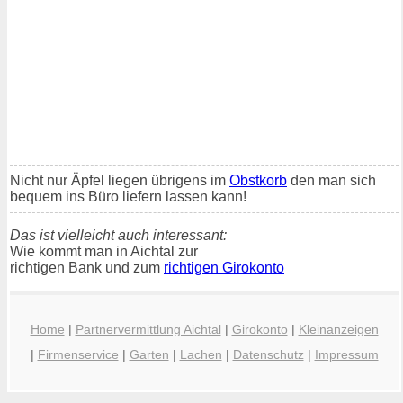
Nicht nur Äpfel liegen übrigens im
Obstkorb
den man sich
bequem ins Büro liefern lassen kann!
Das ist vielleicht auch interessant:
Wie kommt man in Aichtal zur
richtigen Bank und zum
richtigen Girokonto
Home
|
Partnervermittlung Aichtal
|
Girokonto
|
Kleinanzeigen
|
Firmenservice
|
Garten
|
Lachen
|
Datenschutz
|
Impressum