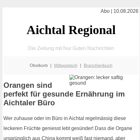
Abo | 10.08.2026
Aichtal Regional
Die Zeitung mit Nur Guten Nachrichten
Obstkorb |
Mittagstisch
|
Branchenbuch
Orangen sind
perfekt für gesunde Ernährung im
Aichtaler Büro
Wer zuhause oder im Büro in Aichtal regelmässig diese
leckeren Früchte geniesst lebt gesünder! Dass die Organe
ursprünglich aus China kommt weiß fast niemand, aber